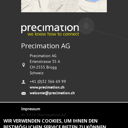
Precimation AG
Precimation AG
Erlenstrasse 35 A
CH-2555
Brügg
Schweiz
+41 (0)32 366 69 99
www.precimation.ch
welcome@precimation.ch
Impressum
© 2026 Precimation AG
WIR VERWENDEN COOKIES, UM IHNEN DEN
BESTMÖGLICHEN SERVICE BIETEN ZU KÖNNEN