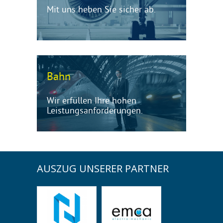
Mit uns heben Sie sicher ab.
Bahn
Wir erfüllen Ihre hohen
Leistungsanforderungen.
AUSZUG UNSERER PARTNER