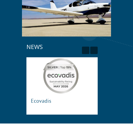
NEWS
Zurück
Weiter
Ecovadis